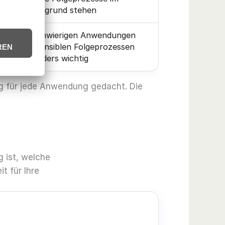
Vordergrund stehen
Bei schwierigen Anwendungen
n
und sensiblen Folgeprozessen
besonders wichtig
ung für jede Anwendung gedacht. Die
g ist, welche
t für Ihre