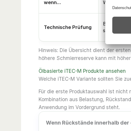
wenn…
Werkstoffe 
Bei höherer
Technische Prüfung
sensiblen Fo
Hinweis: Die Übersicht dient der erst
höhere Schmierreserve kann mit höher
Ölbasierte iTEC-M Produkte ansehen
Welche iTEC-M Variante sollten Sie zu
Für die erste Produktauswahl ist nicht
Kombination aus Belastung, Rückstand
Anwendung im Vordergrund steht.
Wenn Rückstände innerhalb der ö