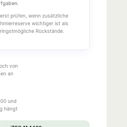
fgaben.
erst prüfen, wenn zusätzliche
hmierreserve wichtiger ist als
ringstmögliche Rückstände.
doch von
gen an
300 und
ng hängt