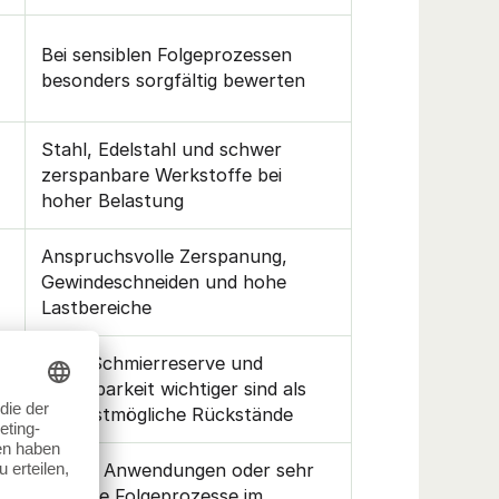
Bei sensiblen Folgeprozessen
besonders sorgfältig bewerten
Stahl, Edelstahl und schwer
zerspanbare Werkstoffe bei
hoher Belastung
Anspruchsvolle Zerspanung,
Gewindeschneiden und hohe
Lastbereiche
hohe Schmierreserve und
Belastbarkeit wichtiger sind als
geringstmögliche Rückstände
leichte Anwendungen oder sehr
sensible Folgeprozesse im