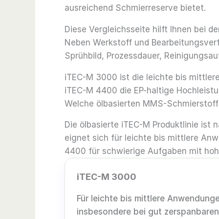
ausreichend Schmierreserve bietet.
Diese Vergleichsseite hilft Ihnen be
Neben Werkstoff und Bearbeitungsverf
Sprühbild, Prozessdauer, Reinigungsa
iTEC-M 3000 ist die leichte bis mittle
iTEC-M 4400 die EP-haltige Hochleistu
Welche ölbasierten MMS-Schmierstoff
Die ölbasierte iTEC-M Produktlinie is
eignet sich für leichte bis mittlere 
4400 für schwierige Aufgaben mit hoh
iTEC-M 3000
Für leichte bis mittlere Anwen­dung
insbe­son­dere bei gut zer­span­baren