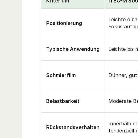
Kriterium
iTEC-M 30
Leichte ölba
Positionierung
Fokus auf g
Typische Anwendung
Leichte bis 
Schmierfilm
Dünner, gut
Belastbarkeit
Moderate Be
Innerhalb de
Rückstandsverhalten
tendenziell