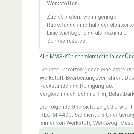
Werkstoffen.
Zuerst prüfen, wenn geringe
Rückstände innerhalb der ölbasiert
Linie wichtiger sind als maximale
Schmierreserve.
Alle MMS-Kühlschmierstoffe in der Üb
Die Produktkarten geben eine erste Ri
Werkstoff, Bearbeitungsverfahren, Dos
Rückstände und Reinigung ab.
Vergleich nach Schmierfilm, Belastbar
Die folgende Übersicht zeigt die wic
iTEC-M 4400. Sie dient als Orientierun
immer von Werkstoff, Werkzeug, Masch