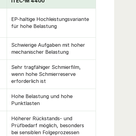
iTEC-M 4400
EP-haltige Hochleistungsvariante
für hohe Belastung
Schwierige Aufgaben mit hoher
mechanischer Belastung
Sehr tragfähiger Schmierfilm,
wenn hohe Schmierreserve
erforderlich ist
Hohe Belastung und hohe
Punktlasten
Höherer Rückstands- und
Prüfbedarf möglich, besonders
bei sensiblen Folgeprozessen