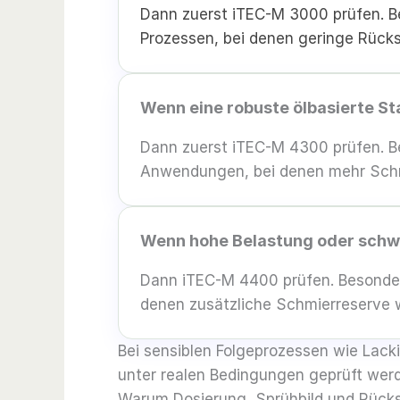
Dann zuerst iTEC-M 3000 prüfen. B
Prozessen, bei denen geringe Rücks
Wenn eine robuste ölbasierte S
Dann zuerst iTEC-M 4300 prüfen. 
Anwendungen, bei denen mehr Schmi
Wenn hohe Belastung oder schw
Dann iTEC-M 4400 prüfen. Besonder
denen zusätzliche Schmierreserve w
Bei sensiblen Folgeprozessen wie Lacki
unter realen Bedingungen geprüft wer
Warum Dosierung, Sprühbild und Rück