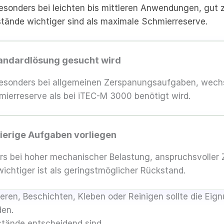
esonders bei leichten bis mittleren Anwendungen, gut
tände wichtiger sind als maximale Schmierreserve.
tandardlösung gesucht wird
Besonders bei allgemeinen Zerspanungsaufgaben, wech
erreserve als bei iTEC-M 3000 benötigt wird.
ierige Aufgaben vorliegen
s bei hoher mechanischer Belastung, anspruchsvoller
ichtiger ist als geringstmöglicher Rückstand.
eren, Beschichten, Kleben oder Reinigen sollte die Eig
den.
stände entscheidend sind