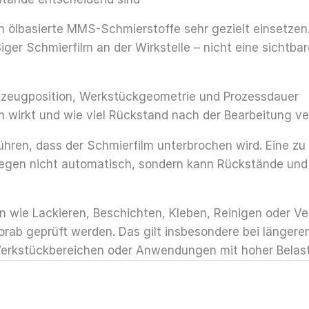
ich ölbasierte MMS-Schmierstoffe sehr gezielt einsetzen
iger Schmierfilm an der Wirkstelle – nicht eine sichtbar
kzeugposition, Werkstückgeometrie und Prozessdauer
lm wirkt und wie viel Rückstand nach der Bearbeitung ver
ühren, dass der Schmierfilm unterbrochen wird. Eine zu
egen nicht automatisch, sondern kann Rückstände und
n wie Lackieren, Beschichten, Kleben, Reinigen oder V
orab geprüft werden. Das gilt insbesondere bei längere
Werkstückbereichen oder Anwendungen mit hoher Belas