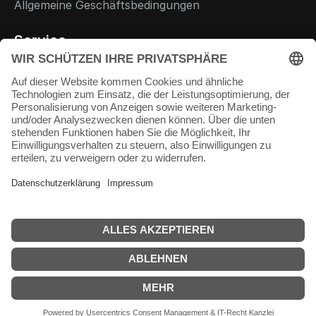
Allgemeine Geschäftsbedingungen
Service
Zahlungsinformationen
Versandinformationen
Rückgabe und Warenrücksendung
Kontakt
Kontakt
+49 6221 1858590
info@ct-heidelberg.de
Copyright © 2026 CT Heidelberg Chemie und Technik GmbH